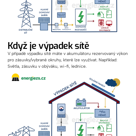
Když je výpadek sítě
V případě výpadku sítě máte v akumulátoru rezervovaný výkon
pro zásuvky/vybrané okruhy, které lze využívat. Například:
Světla, zásuvku v obýváku, wi-fi, lednice.