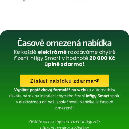
Časově omezená nabídka
Ke každé
elektrárně
rozdáváme chytré
řízení Infigy Smart v hodnotě
20 000 Kč
úplně zdarma!
Získat nabídku zdarma
Vyplňte poptávkový formulář na webu
a automaticky
získáte nárok na instalaci chytrého řízení
Infigy Smart
spolu
s elektrárnou od naší společnosti. Nabídka je časově
omezená!
Zjistěte více o chytrém řízení Infigy zde:
https://energiezs.cz/infigy/