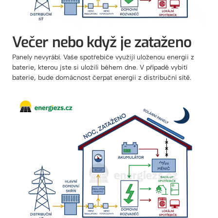
Večer nebo když je zataženo
Panely nevyrábí. Vaše spotřebiče využijí uloženou energii z
baterie, kterou jste si uložili během dne. V případě vybití
baterie, bude domácnost čerpat energii z distribuční sítě.