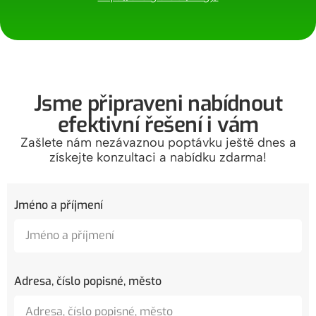
Jsme připraveni nabídnout
efektivní řešení i vám
Zašlete nám nezávaznou poptávku ještě dnes a
získejte konzultaci a nabídku zdarma!
Jméno a příjmení
Adresa, číslo popisné, město