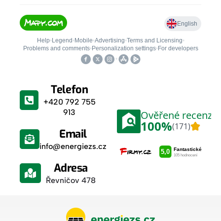
Telefon
+420 792 755
913
Email
info@energiezs.cz
Adresa
Řevničov 478