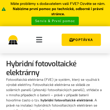
Máte problémy s dodavatelem vaší FVE? Ozvěte se nám.
Nabízíme první pomoc po technické, odborné i právní
stránce.
Servis & První pomoc
POPTÁVKA
Hybridní fotovoltaické
elektrárny
Fotovoltaická elektrárna (FVE) je systém, který se využívá k
výrobě elektřiny. Fotovoltaické elektrárna se skládá ze
solárních panelů (přesněji fotovoltaických panelů), střídače a
v mnoha případech o baterií – právě v případě baterií
hovoříme často o tzv.
hybridní fotovoltaické elektrárně
. A
právě na instalaci hybridních fotovoltaických elektráren se