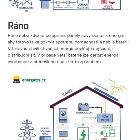
Ráno
Ráno nebo když je polojasno, panely nevyrobí tolik energie,
aby fotovoltaika pokryla spotřebu domácnosti a nabila baterii.
V takovou chvíli chybějící energii doplňuje nejčastěji
distribuční síť. V případě větší baterie lze čerpat energii
vyrobenou z předešlého dne i tímto způsobem.