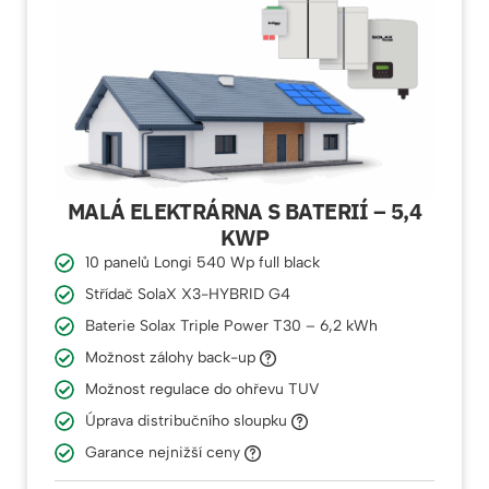
MALÁ ELEKTRÁRNA S BATERIÍ – 5,4
KWP
10 panelů Longi 540 Wp full black
Střídač SolaX X3-HYBRID G4
Baterie Solax Triple Power T30 – 6,2 kWh
Možnost zálohy back-up
Možnost regulace do ohřevu TUV
Úprava distribučního sloupku
Garance nejnižší ceny