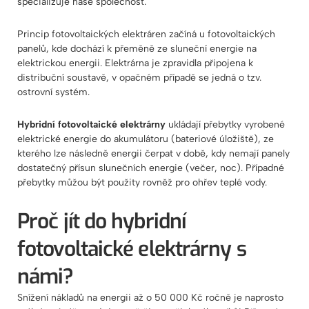
specializuje naše společnost.
Princip fotovoltaických elektráren začíná u fotovoltaických
panelů, kde dochází k přeměně ze sluneční energie na
elektrickou energii. Elektrárna je zpravidla připojena k
distribuční soustavě, v opačném případě se jedná o tzv.
ostrovní systém.
Hybridní fotovoltaické elektrárny
ukládají přebytky vyrobené
elektrické energie do akumulátoru (bateriové úložiště), ze
kterého lze následně energii čerpat v době, kdy nemají panely
dostatečný přísun slunečních energie (večer, noc). Případné
přebytky můžou být použity rovněž pro ohřev teplé vody.
Proč jít do hybridní
fotovoltaické elektrárny s
námi?
Snížení nákladů na energii až o 50 000 Kč ročně je naprosto