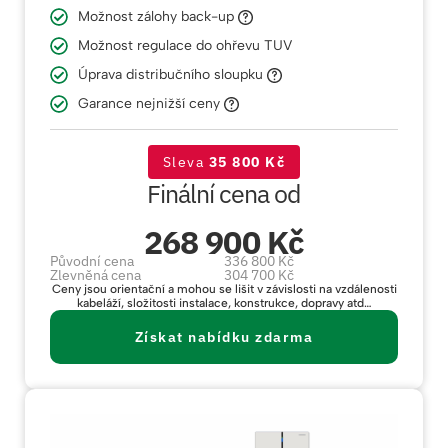
Možnost zálohy back-up
Možnost regulace do ohřevu TUV
Úprava distribučního sloupku
Garance nejnižší ceny
Sleva
35 800 Kč
Finální cena od
268 900 Kč
Původní cena
336 800 Kč
Zlevněná cena
304 700 Kč
Ceny jsou orientační a mohou se lišit v závislosti na vzdálenosti
kabeláží, složitosti instalace, konstrukce, dopravy atd…
Získat nabídku zdarma