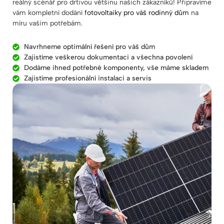
reálný scénář pro drtivou většinu našich zákazníků! Připravíme
vám kompletní dodání
fotovoltaiky pro váš rodinný dům
na
míru vašim potřebám.
Navrhneme optimální řešení pro váš dům
Zajistíme veškerou dokumentaci a všechna povolení
Dodáme ihned potřebné komponenty, vše máme skladem
Zajistíme profesionální instalaci a servis