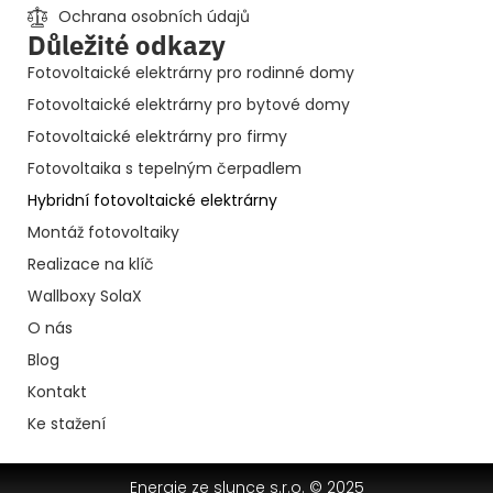
Ochrana osobních údajů
Důležité odkazy
Fotovoltaické elektrárny pro rodinné domy
Fotovoltaické elektrárny pro bytové domy
Fotovoltaické elektrárny pro firmy
Fotovoltaika s tepelným čerpadlem
Hybridní fotovoltaické elektrárny
Montáž fotovoltaiky
Realizace na klíč
Wallboxy SolaX
O nás
Blog
Kontakt
Ke stažení
Energie ze slunce s.r.o. © 2025