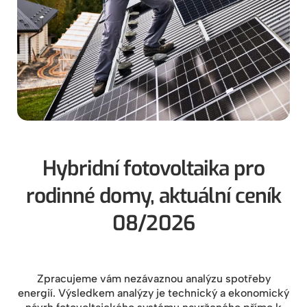
Hybridní fotovoltaika pro
rodinné domy, aktuální ceník
08/2026
Zpracujeme vám nezávaznou analýzu spotřeby
energií. Výsledkem analýzy je technický a ekonomický