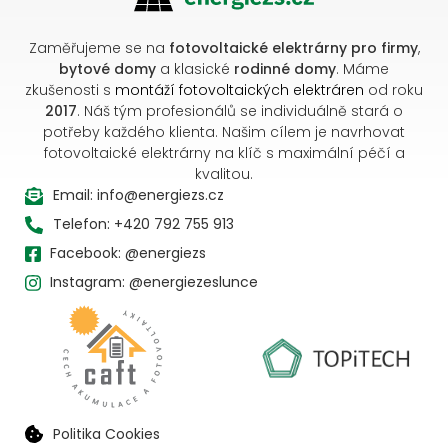
Zaměřujeme se na
fotovoltaické elektrárny pro firmy
,
bytové domy
a klasické
rodinné domy
. Máme
zkušenosti s
montáží fotovoltaických elektráren
od roku
2017
. Náš tým profesionálů se individuálně stará o
potřeby každého klienta. Našim cílem je navrhovat
fotovoltaické elektrárny na klíč s maximální péčí a
kvalitou.
Email: info@energiezs.cz
Telefon: +420 792 755 913
Facebook: @energiezs
Instagram: @energiezeslunce
Politika Cookies