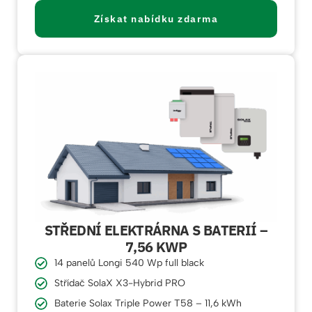
Získat nabídku zdarma
STŘEDNÍ ELEKTRÁRNA S BATERIÍ –
7,56 KWP
14 panelů Longi 540 Wp full black
Střídač SolaX X3-Hybrid PRO
Baterie Solax Triple Power T58 – 11,6 kWh